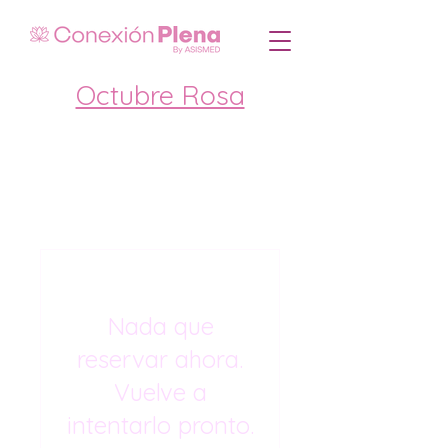
Octubre Rosa
Nada que
reservar ahora.
Vuelve a
intentarlo pronto.